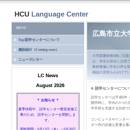
HCU
Language Center
MENU
広島市立大
Top/語学センターについて
施設紹介（Coming soon）
大学図書館棟4階に位置
ニューズレター
は、学生が存分に活用
教材整備に学生の声を
雑誌の充実も心がけて
LC News
August 2026
語学センターについ
語学センターは平成6年（
＊ お知らせ ＊
開学時に、学内の3つの
学学習を支援する目的で
夏季休暇中、語学センター教室改修工
事のため、語学センターを閉館しま
コンピュータやインター
す。
ター内の設備も変遷を重
閉館期間：8月13日（木）～9月30日